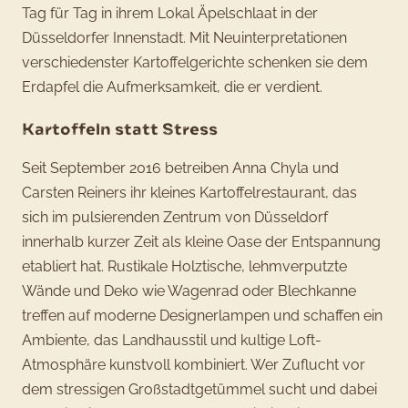
Tag für Tag in ihrem Lokal Äpelschlaat in der
Düsseldorfer Innenstadt. Mit Neuinterpretationen
verschiedenster Kartoffelgerichte schenken sie dem
Erdapfel die Aufmerksamkeit, die er verdient.
Kartoffeln statt Stress
Seit September 2016 betreiben Anna Chyla und
Carsten Reiners ihr kleines Kartoffelrestaurant, das
sich im pulsierenden Zentrum von Düsseldorf
innerhalb kurzer Zeit als kleine Oase der Entspannung
etabliert hat. Rustikale Holztische, lehmverputzte
Wände und Deko wie Wagenrad oder Blechkanne
treffen auf moderne Designerlampen und schaffen ein
Ambiente, das Landhausstil und kultige Loft-
Atmosphäre kunstvoll kombiniert. Wer Zuflucht vor
dem stressigen Großstadtgetümmel sucht und dabei