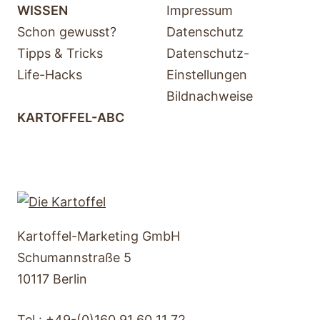
WISSEN
Impressum
Schon gewusst?
Datenschutz
Tipps & Tricks
Datenschutz-
Life-Hacks
Einstellungen
Bildnachweise
KARTOFFEL-ABC
Kartoffel-Marketing GmbH
Schumannstraße 5
10117 Berlin
Tel.:
+49-(0)160 91 60 11 72