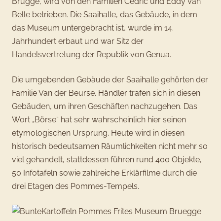
Brügge, wird von den Familien Cédric und Eddy Van
Belle betrieben. Die Saaihalle, das Gebäude, in dem
das Museum untergebracht ist, wurde im 14.
Jahrhundert erbaut und war Sitz der
Handelsvertretung der Republik von Genua.
Die umgebenden Gebäude der Saaihalle gehörten der
Familie Van der Beurse. Händler trafen sich in diesen
Gebäuden, um ihren Geschäften nachzugehen. Das
Wort „Börse“ hat sehr wahrscheinlich hier seinen
etymologischen Ursprung. Heute wird in diesen
historisch bedeutsamen Räumlichkeiten nicht mehr so
viel gehandelt, stattdessen führen rund 400 Objekte,
50 Infotafeln sowie zahlreiche Erklärfilme durch die
drei Etagen des Pommes-Tempels.