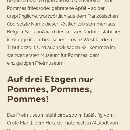
gegessen wie die gute alte Knusperkartoffel. Denn
Pommes frites (oder gebratene Äpfel – so der
ursprüngliche, wortwörtlich aus dem Französischen
übersetzte Name dieser Köstlichkeit) stammen aus
Belgien. Seit 2008 wird den krossen Kartoffelstäbchen
in Brügge in der belgischen Provinz Westflandern
Tribut gezollt. Und auch wir sagen: Willkommen im
weltweit ersten Museum für Pommes, dem
einzigartigen Frietmuseum!
Auf drei Etagen nur
Pommes, Pommes,
Pommes!
Das Frietmuseum steht circa 200 m fußläufig vom
Grote Markt, dem Herz der historischen Altstadt von