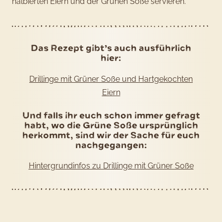
halbierten Eiern und der Grünen Soße servieren.
Das Rezept gibt’s auch ausführlich
hier:
Drillinge mit Grüner Soße und Hartgekochten
Eiern
Und falls ihr euch schon immer gefragt
habt, wo die Grüne Soße ursprünglich
herkommt, sind wir der Sache für euch
nachgegangen:
Hintergrundinfos zu Drillinge mit Grüner Soße