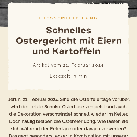
PRESSEMITTEILUNG
Schnelles
Ostergericht mit Eiern
und Kartoffeln
Artikel vom
21. Februar 2024
•
Lesezeit:
3
min
Berlin, 21. Februar 2024. Sind die Osterfeiertage vorüber,
wird der letzte Schoko-Osterhase verspeist und auch
die Dekoration verschwindet schnell wieder im Keller.
Doch häufig bleiben die Ostereier übrig. Wie lassen sie
sich während der Feiertage oder danach verwerten?
Das geht besonders lecker in Kombination mit unserer