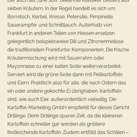
Der auch als „Grie Soß“ bekannte Klassiker besteht aus
sieben Kräutern. In der Regel handelt es sich um
Borretsch, Kerbel, Kresse, Petersilie, Pimpinelle,
Sauerampfer und Schnittlauch. Außerhalb von
Frankfurt in anderen Teilen von Hessen ersetzen
gelegentlich beispielsweise Dill und Zitronenmelisse
die traditionellen Frankfurter Komponenten. Die frische
Kräutermischung wird mit Sauerrahm oder
Mayonnaise zu einer kalten Soße weiterverarbeitet.
Serviert wird die grüne Soße dann mit Pellkartoffeln
und Eiern. Praktisch also für alle, die nach Ostern das
ein oder andere gekochte Ei übrighaben. Kartoffeln
sind, wie auch Eier, außerordentlich vielseitig. Die
Kartoffel-Marketing GmbH empfiehlt für dieses Gericht
Drillinge. Denn Drillinge sparen Zeit, da die kleineren
Kartoffeln schneller gar werden als größere
festkochende Kartoffeln. Zudem entfällt das Schälen –