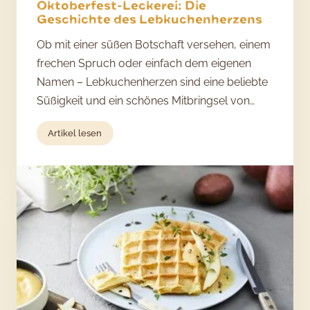
Oktoberfest-Leckerei: Die
Geschichte des Lebkuchenherzens
Ob mit einer süßen Botschaft versehen, einem
frechen Spruch oder einfach dem eigenen
Namen – Lebkuchenherzen sind eine beliebte
Süßigkeit und ein schönes Mitbringsel von…
:
Artikel lesen
Oktoberfest-
Leckerei:
Die
Geschichte
des
Lebkuchenherzens