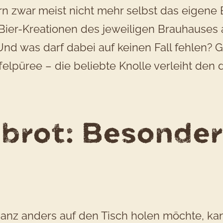
n zwar meist nicht mehr selbst das eigene 
 Bier-Kreationen des jeweiligen Brauhauses
d was darf dabei auf keinen Fall fehlen? Ge
felpüree – die beliebte Knolle verleiht den 
brot: Besonders
nz anders auf den Tisch holen möchte, ka