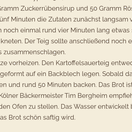
 15 Gramm Zuckerrübensirup und 50 Gramm Rö
fünf Minuten die Zutaten zunächst langsam v
noch einmal rund vier Minuten lang etwas 
eten. Der Teig sollte anschließend noch e
ls zusammenschlagen.
e vorheizen. Den Kartoffelsauerteig entwed
 geformt auf ein Backblech legen. Sobald d
len und rund 50 Minuten backen. Das Brot ist
r Kölner Bäckermeister Tim Bergheim empfie
 den Ofen zu stellen. Das Wasser entwickelt
 Brot schön saftig wird.