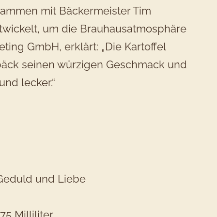
Zusammen mit Bäckermeister Tim
ntwickelt, um die Brauhausatmosphäre
ting GmbH, erklärt: „Die Kartoffel
ebäck seinen würzigen Geschmack und
und lecker.“
 Geduld und Liebe
 Milliliter