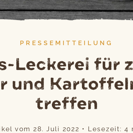
PRESSEMITTEILUNG
-Leckerei für 
 und Kartoffel
treffen
tikel vom
28. Juli 2022
•
Lesezeit:
4