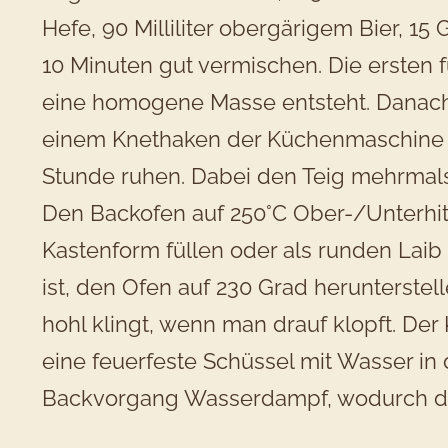
Hefe, 90 Milliliter obergärigem Bier,
10 Minuten gut vermischen. Die ersten 
eine homogene Masse entsteht. Danach 
einem Knethaken der Küchenmaschine kn
Stunde ruhen. Dabei den Teig mehrma
Den Backofen auf 250°C Ober-/Unterhitz
Kastenform füllen oder als runden Laib
ist, den Ofen auf 230 Grad herunterstel
hohl klingt, wenn man drauf klopft. De
eine feuerfeste Schüssel mit Wasser in
Backvorgang Wasserdampf, wodurch das