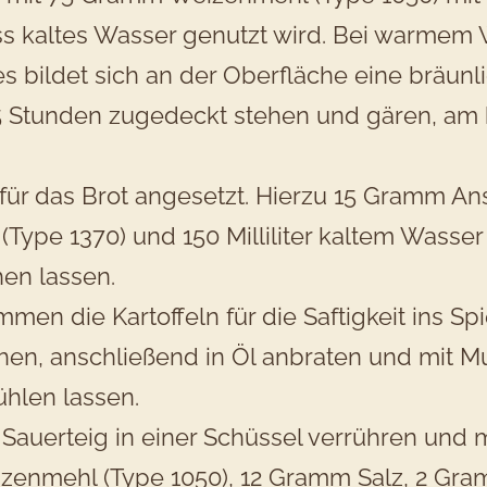
ass kaltes Wasser genutzt wird. Bei warmem
s bildet sich an der Oberfläche eine bräunli
15 Stunden zugedeckt stehen und gären, am
für das Brot angesetzt. Hierzu 15 Gramm Anst
Type 1370) und 150 Milliliter kaltem Wasse
en lassen.
en die Kartoffeln für die Saftigkeit ins Spi
n, anschließend in Öl anbraten und mit Mu
hlen lassen.
Sauerteig in einer Schüssel verrühren und 
zenmehl (Type 1050), 12 Gramm Salz, 2 Gra