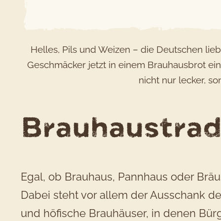
Helles, Pils und Weizen – die Deutschen lie
Geschmäcker jetzt in einem Brauhausbrot ein
nicht nur lecker, s
Brauhaustradi
Egal, ob Brauhaus, Pannhaus oder Bräus
Dabei steht vor allem der Ausschank de
und höfische Brauhäuser, in denen Bürg