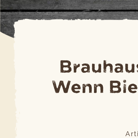
Brauhaus
Wenn Bier
Ar