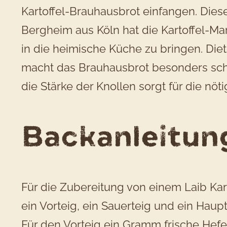
Kartoffel-Brauhausbrot einfangen. Die
Bergheim aus Köln hat die Kartoffel-M
in die heimische Küche zu bringen. Diete
macht das Brauhausbrot besonders sch
die Stärke der Knollen sorgt für die nöti
Backanleitun
Für die Zubereitung von einem Laib Ka
ein Vorteig, ein Sauerteig und ein Haupt
Für den Vorteig ein Gramm frische Hefe