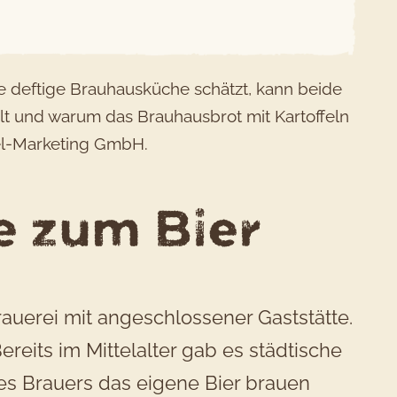
ie deftige Brauhausküche schätzt, kann beide
lt und warum das Brauhausbrot mit Kartoffeln
ffel-Marketing GmbH.
e zum Bier
auerei mit angeschlossener Gaststätte.
reits im Mittelalter gab es städtische
es Brauers das eigene Bier brauen