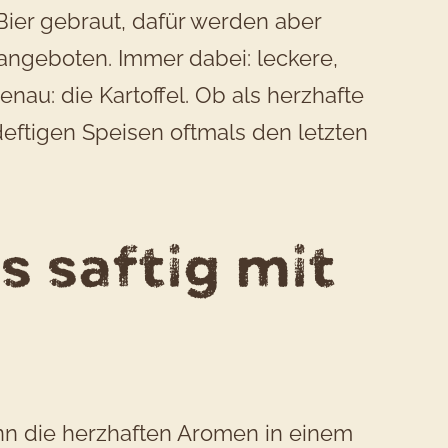
Bier gebraut, dafür werden aber
 angeboten. Immer dabei: leckere,
nau: die Kartoffel. Ob als herzhafte
deftigen Speisen oftmals den letzten
 saftig mit
nn die herzhaften Aromen in einem