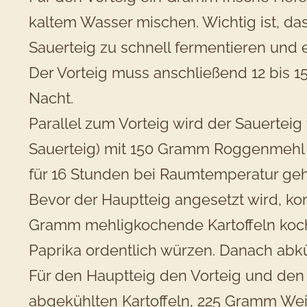
kaltem Wasser mischen. Wichtig ist, d
Sauerteig zu schnell fermentieren und e
Der Vorteig muss anschließend 12 bis 
Nacht.
Parallel zum Vorteig wird der Sauerteig 
Sauerteig) mit 150 Gramm Roggenmehl (
für 16 Stunden bei Raumtemperatur geh
Bevor der Hauptteig angesetzt wird, komm
Gramm mehligkochende Kartoffeln koche
Paprika ordentlich würzen. Danach abkü
Für den Hauptteig den Vorteig und den 
abgekühlten Kartoffeln, 225 Gramm Wei