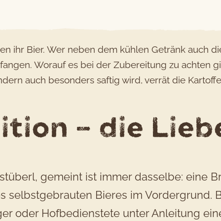
ben ihr Bier. Wer neben dem kühlen Getränk auch d
fangen. Worauf es bei der Zubereitung zu achten gi
ondern auch besonders saftig wird, verrät die Karto
tion – die Lieb
tüberl, gemeint ist immer dasselbe: eine Br
s selbstgebrauten Bieres im Vordergrund. Be
er oder Hofbedienstete unter Anleitung ein