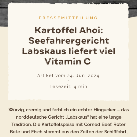
PRESSEMITTEILUNG
Kartoffel Ahoi:
Seefahrergericht
Labskaus liefert viel
Vitamin C
Artikel vom
24. Juni 2024
•
Lesezeit:
4
min
Würzig, cremig und farblich ein echter Hingucker – das
norddeutsche Gericht „Labskaus“ hat eine lange
Tradition. Die Kartoffelspeise mit Corned Beef, Roter
Bete und Fisch stammt aus den Zeiten der Schifffahrt,