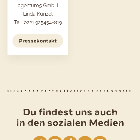
agentur05 GmbH
Linda Künzel
Tel.: 0221 925454-819
Pressekontakt
Du findest uns auch
in den sozialen Medien
facebook
Instagram
TikTok
YouTube
Pinterest