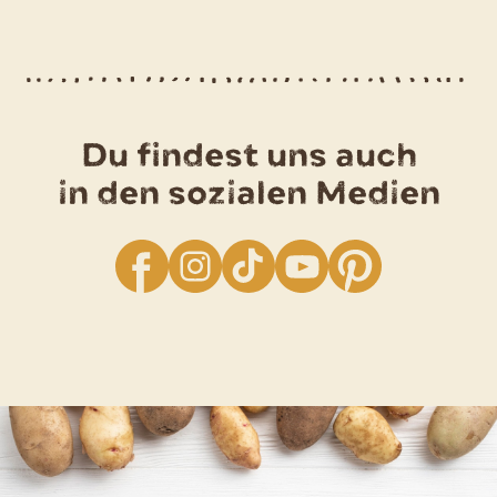
Du findest uns auch
in den sozialen Medien
facebook
Instagram
TikTok
YouTube
Pinterest