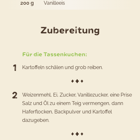
200
g
Vanilleeis
des
Zubereitung
Rezepts
Tassenk
Für die Tassenkuchen:
Kartoffeln schälen und grob reiben.
Weizenmehl, Ei, Zucker, Vanillezucker, eine Prise
Salz und Öl zu einem Teig vermengen, dann
Haferflocken, Backpulver und Kartoffel
dazugeben.