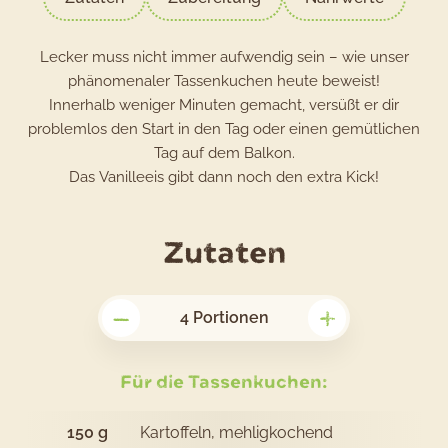
Lecker muss nicht immer aufwendig sein – wie unser
phänomenaler Tassenkuchen heute beweist!
Innerhalb weniger Minuten gemacht, versüßt er dir
problemlos den Start in den Tag oder einen gemütlichen
Tag auf dem Balkon.
Das Vanilleeis gibt dann noch den extra Kick!
für
Zutaten
das
–
+
Rezept
4
Portionen
Tassenkuc
Für die Tassenkuchen:
150
g
Kartoffeln, mehligkochend