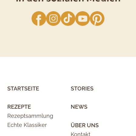
facebook
Instagram
TikTok
YouTube
Pinterest
STARTSEITE
STORIES
REZEPTE
NEWS
Rezeptsammlung
Echte Klassiker
ÜBER UNS
Kontakt