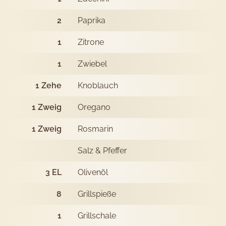
Grill
2
Paprika
1
Zitrone
1
Zwiebel
1
Zehe
Knoblauch
1
Zweig
Oregano
1
Zweig
Rosmarin
Salz & Pfeffer
3
EL
Olivenöl
8
Grillspieße
1
Grillschale