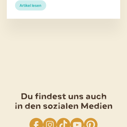
:
Artikel lesen
Wir
sprechen
Kartoffel!
Die
schönsten
Redensarten
Du findest uns auch
in den sozialen Medien
facebook
Instagram
TikTok
YouTube
Pinterest