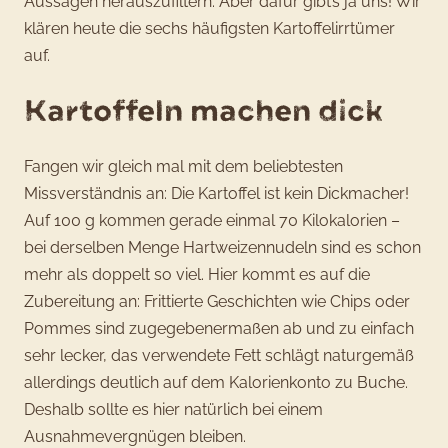
Aussagen herauszufiltern. Aber dafür gibt’s ja uns! Wir
klären heute die sechs häufigsten Kartoffelirrtümer
auf.
Kartoffeln machen dick
Fangen wir gleich mal mit dem beliebtesten
Missverständnis an: Die Kartoffel ist kein Dickmacher!
Auf 100 g kommen gerade einmal 70 Kilokalorien –
bei derselben Menge Hartweizennudeln sind es schon
mehr als doppelt so viel. Hier kommt es auf die
Zubereitung an: Frittierte Geschichten wie Chips oder
Pommes sind zugegebenermaßen ab und zu einfach
sehr lecker, das verwendete Fett schlägt naturgemäß
allerdings deutlich auf dem Kalorienkonto zu Buche.
Deshalb sollte es hier natürlich bei einem
Ausnahmevergnügen bleiben.