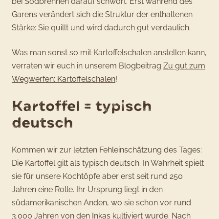
bei Sodbrennen darauf schwört. Erst während des
Garens verändert sich die Struktur der enthaltenen
Stärke: Sie quillt und wird dadurch gut verdaulich.
Was man sonst so mit Kartoffelschalen anstellen kann,
verraten wir euch in unserem Blogbeitrag
Zu gut zum
Wegwerfen: Kartoffelschalen
!
Kartoffel = typisch
deutsch
Kommen wir zur letzten Fehleinschätzung des Tages:
Die Kartoffel gilt als typisch deutsch. In Wahrheit spielt
sie für unsere Kochtöpfe aber erst seit rund 250
Jahren eine Rolle. Ihr Ursprung liegt in den
südamerikanischen Anden, wo sie schon vor rund
3.000 Jahren von den Inkas kultiviert wurde. Nach